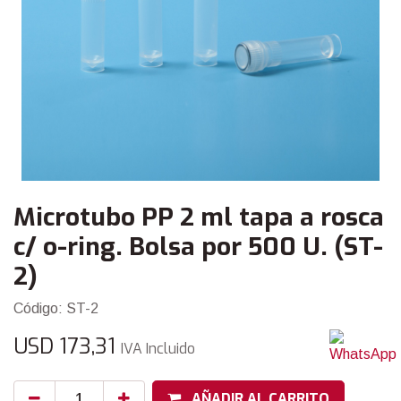
Microtubo PP 2 ml tapa a rosca
c/ o-ring. Bolsa por 500 U. (ST-
2)
Código: ST-2
USD
173,31
IVA Incluido
AÑADIR AL CARRITO