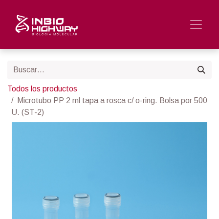
Todos los productos
Microtubo PP 2 ml tapa a rosca c/ o-ring. Bolsa por 500
U. (ST-2)