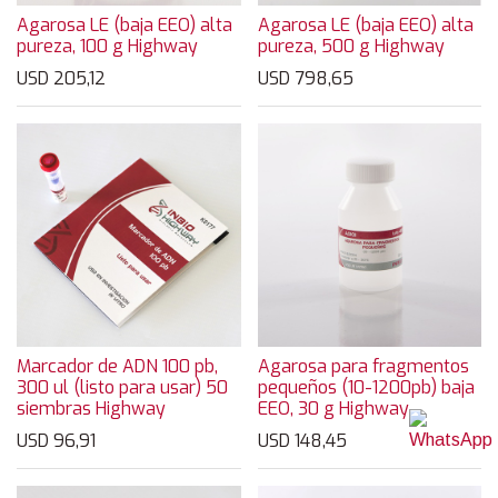
Agarosa LE (baja EEO) alta
Agarosa LE (baja EEO) alta
pureza, 100 g Highway
pureza, 500 g Highway
USD
205,12
USD
798,65
Marcador de ADN 100 pb,
Agarosa para fragmentos
300 ul (listo para usar) 50
pequeños (10-1200pb) baja
siembras Highway
EEO, 30 g Highway
USD
96,91
USD
148,45