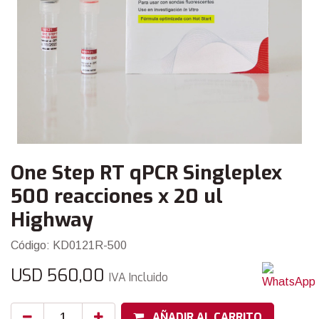
One Step RT qPCR Singleplex
500 reacciones x 20 ul
Highway
Código: KD0121R-500
USD
560,00
IVA Incluido
AÑADIR AL CARRITO