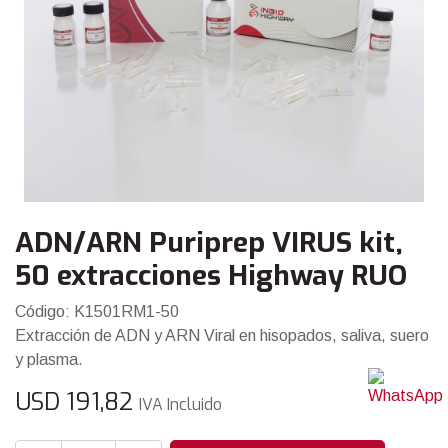
ADN/ARN Puriprep VIRUS kit,
50 extracciones Highway RUO
Código: K1501RM1-50
Extracción de ADN y ARN Viral en hisopados, saliva, suero
y plasma.
USD
191,82
IVA Incluido