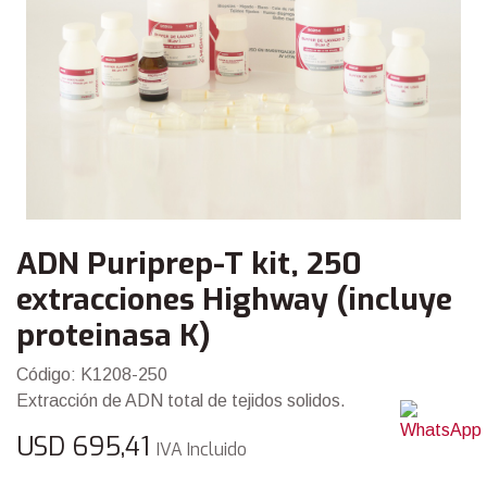
ADN Puriprep-T kit, 250
extracciones Highway (incluye
proteinasa K)
Código: K1208-250
Extracción de ADN total de tejidos solidos.
USD
695,41
IVA Incluido