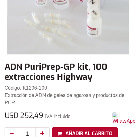
ADN PuriPrep-GP kit, 100
extracciones Highway
Código: K1206-100
Extracción de ADN de geles de agarosa y productos de
PCR.
USD
252,49
IVA Incluido
AÑADIR AL CARRITO