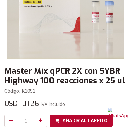
Master Mix qPCR 2X con SYBR
Highway 100 reacciones x 25 ul
Código: K1051
USD
101,26
IVA Incluido
AÑADIR AL CARRITO