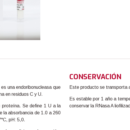
CONSERVACIÓN
 es una endoribonucleasa que
Este producto se transporta 
a en residuos C y U.
Es estable por 1 año a tempe
proteína. Se define 1 U a la
conservar la RNasa A liofiliza
 la absorbancia de 1.0 a 260
°C, pH: 5,0.