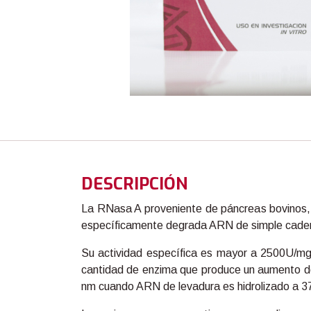
DESCRIPCIÓN
La RNasa A proveniente de páncreas bovinos,
específicamente degrada ARN de simple caden
Su actividad específica es mayor a 2500U/mg 
cantidad de enzima que produce un aumento de
nm cuando ARN de levadura es hidrolizado a 37