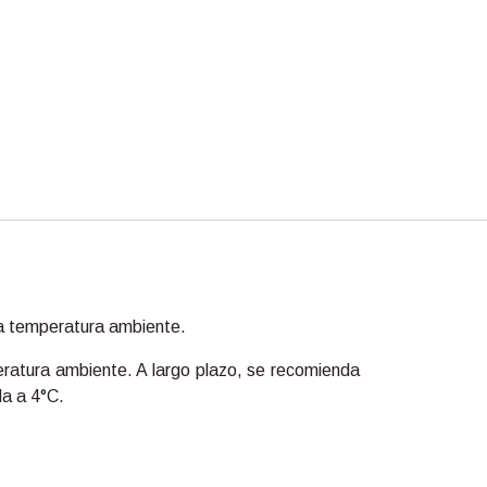
a temperatura ambiente.
ratura ambiente. A largo plazo, se recomienda
da a 4°C.