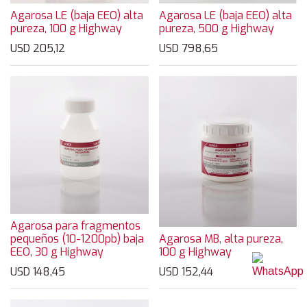
Agarosa LE (baja EEO) alta
Agarosa LE (baja EEO) alta
pureza, 100 g Highway
pureza, 500 g Highway
USD
205,12
USD
798,65
Agarosa para fragmentos
pequeños (10-1200pb) baja
Agarosa MB, alta pureza,
EEO, 30 g Highway
100 g Highway
USD
148,45
USD
152,44