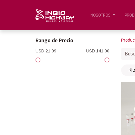
NOSOTROS
PROD
Rango de Precio
Produc
USD 21,09
USD 141,00
Ki