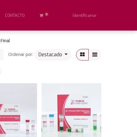
0
CONTACTO
Identificarse
Final
Destacado
Ordenar por: