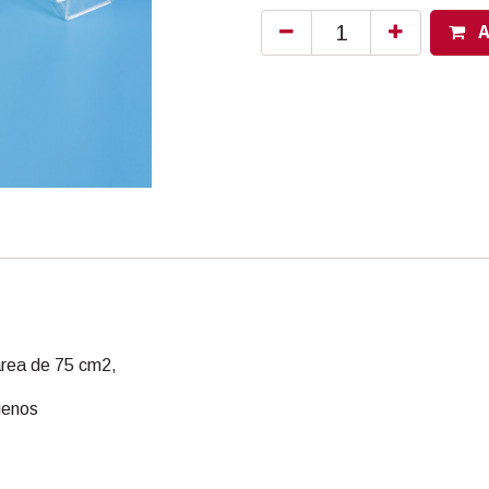
A
, área de 75 cm2,
ogenos