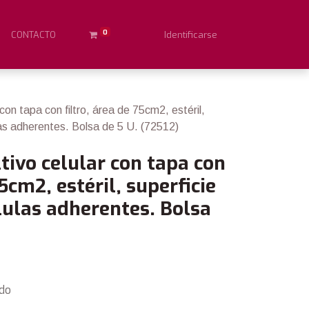
0
CONTACTO
Identificarse
 con tapa con filtro, área de 75cm2, estéril,
las adherentes. Bolsa de 5 U. (72512)
ltivo celular con tapa con
75cm2, estéril, superficie
lulas adherentes. Bolsa
ido